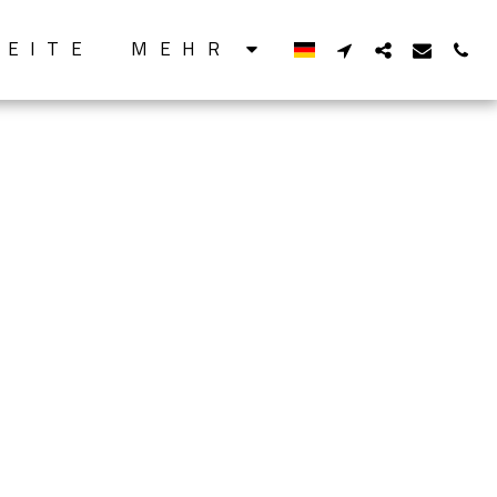
SEITE
MEHR